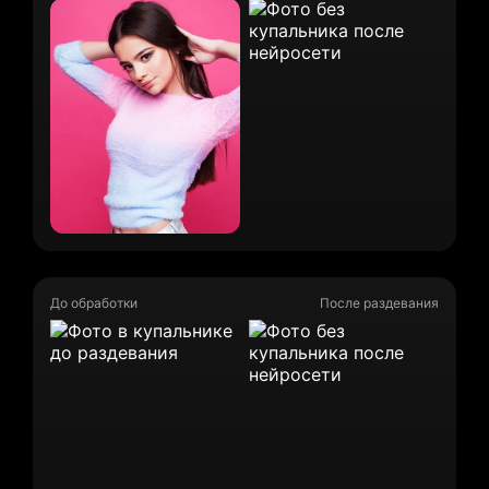
До обработки
После раздевания