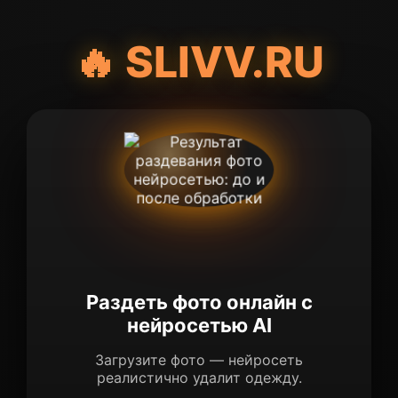
🔥 SLIVV.RU
Раздеть фото онлайн с
нейросетью AI
Загрузите фото — нейросеть
реалистично удалит одежду.